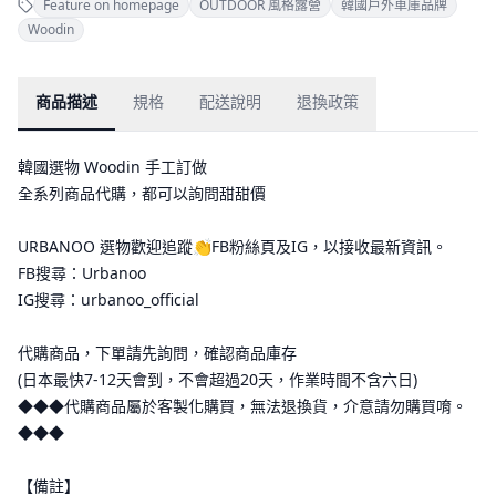
Feature on homepage
OUTDOOR 風格露營
韓國戶外車庫品牌
Woodin
商品描述
規格
配送說明
退換政策
韓國選物 Woodin 手工訂做
全系列商品代購，都可以詢問甜甜價
URBANOO 選物歡迎追蹤👏FB粉絲頁及IG，以接收最新資訊。
FB搜尋：Urbanoo
IG搜尋：urbanoo_official
代購商品，下單請先詢問，確認商品庫存
(日本最快7-12天會到，不會超過20天，作業時間不含六日)
◆◆◆代購商品屬於客製化購買，無法退換貨，介意請勿購買唷。
◆◆◆
【備註】