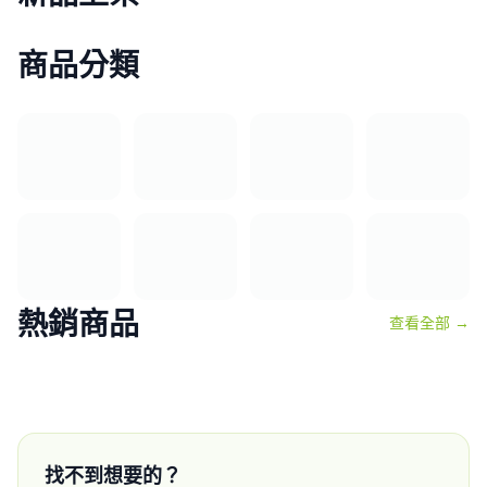
商品分類
熱銷商品
查看全部 →
找不到想要的？