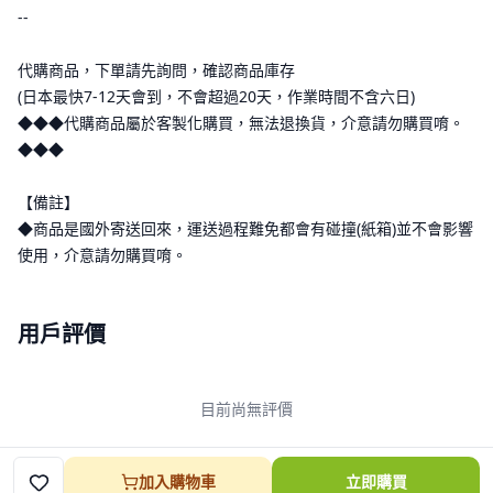
--
代購商品，下單請先詢問，確認商品庫存
(日本最快7-12天會到，不會超過20天，作業時間不含六日)
◆◆◆代購商品屬於客製化購買，無法退換貨，介意請勿購買唷。
◆◆◆
【備註】
◆商品是國外寄送回來，運送過程難免都會有碰撞(紙箱)並不會影響
使用，介意請勿購買唷。
用戶評價
目前尚無評價
加入購物車
立即購買