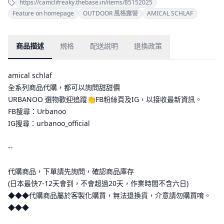
https://camclifreaky.thebase.in/items/85152025
Feature on homepage
OUTDOOR 風格露營
AMICAL SCHLAF
商品描述
規格
配送說明
退換政策
amical schlaf
全系列商品代購，都可以詢問甜甜價
URBANOO 選物歡迎追蹤👏FB粉絲頁及IG，以接收最新資訊。
FB搜尋：Urbanoo
IG搜尋：urbanoo_official
--
代購商品，下單請先詢問，確認商品庫存
(日本最快7-12天會到，不會超過20天，作業時間不含六日)
◆◆◆代購商品屬於客製化購買，無法退換貨，介意請勿購買唷。
◆◆◆