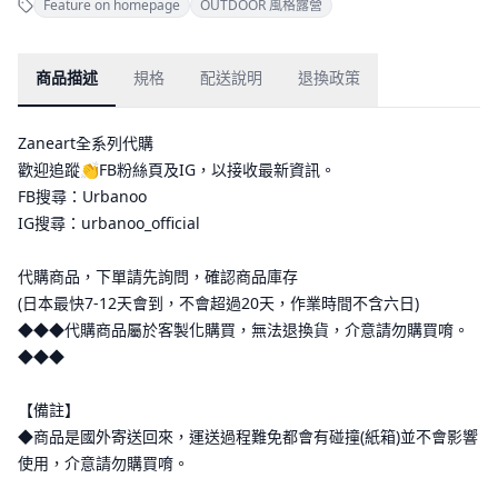
Feature on homepage
OUTDOOR 風格露營
商品描述
規格
配送說明
退換政策
Zaneart全系列代購
歡迎追蹤👏FB粉絲頁及IG，以接收最新資訊。
FB搜尋：Urbanoo
IG搜尋：urbanoo_official
代購商品，下單請先詢問，確認商品庫存
(日本最快7-12天會到，不會超過20天，作業時間不含六日)
◆◆◆代購商品屬於客製化購買，無法退換貨，介意請勿購買唷。
◆◆◆
【備註】
◆商品是國外寄送回來，運送過程難免都會有碰撞(紙箱)並不會影響
使用，介意請勿購買唷。