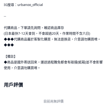
IG搜尋：urbanoo_official
--
代購商品，下單請先詢問，確認商品庫存
(日本最快7-12天會到，不會超過20天，作業時間不含六日)
◆◆◆代購商品屬於客製化購買，無法退換貨，介意請勿購買唷。
◆◆◆
【備註】
◆商品是國外寄送回來，運送過程難免都會有碰撞(紙箱)並不會影響
使用，介意請勿購買唷。
用戶評價
目前尚無評價