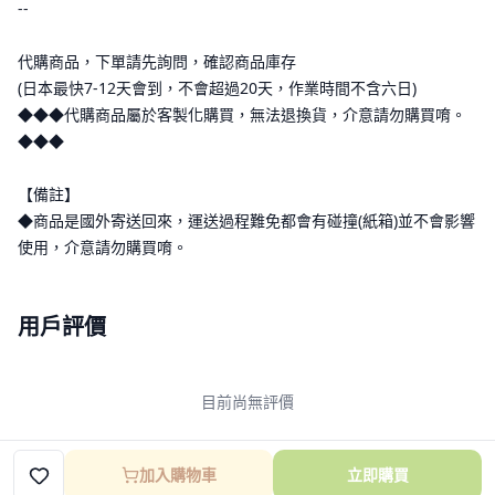
--
代購商品，下單請先詢問，確認商品庫存
(日本最快7-12天會到，不會超過20天，作業時間不含六日)
◆◆◆代購商品屬於客製化購買，無法退換貨，介意請勿購買唷。
◆◆◆
【備註】
◆商品是國外寄送回來，運送過程難免都會有碰撞(紙箱)並不會影響
使用，介意請勿購買唷。
用戶評價
目前尚無評價
加入購物車
立即購買