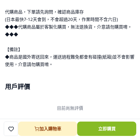
代購商品，下單請先詢問，確認商品庫存
(日本最快7-12天會到，不會超過20天，作業時間不含六日)
◆◆◆代購商品屬於客製化購買，無法退換貨，介意請勿購買唷。
◆◆◆
【備註】
◆商品是國外寄送回來，運送過程難免都會有碰撞(紙箱)並不會影響
使用，介意請勿購買唷。
用戶評價
目前尚無評價
加入購物車
立即購買