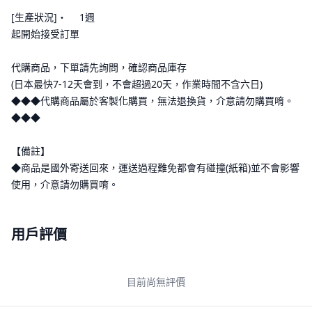
[生產狀況]・ 1週
起開始接受訂單
代購商品，下單請先詢問，確認商品庫存
(日本最快7-12天會到，不會超過20天，作業時間不含六日)
◆◆◆代購商品屬於客製化購買，無法退換貨，介意請勿購買唷。
◆◆◆
【備註】
◆商品是國外寄送回來，運送過程難免都會有碰撞(紙箱)並不會影響
使用，介意請勿購買唷。
用戶評價
目前尚無評價