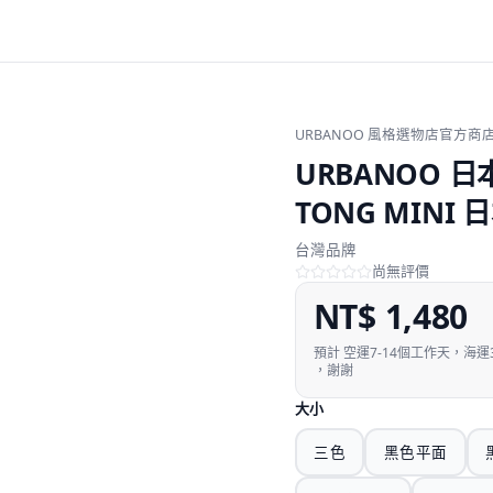
URBANOO 風格選物店官方商
URBANOO 日本
TONG MINI 
台灣品牌
尚無評價
NT$
1,480
預計
空運7-14個工作天，海
，謝謝
大小
三色
黑色平面