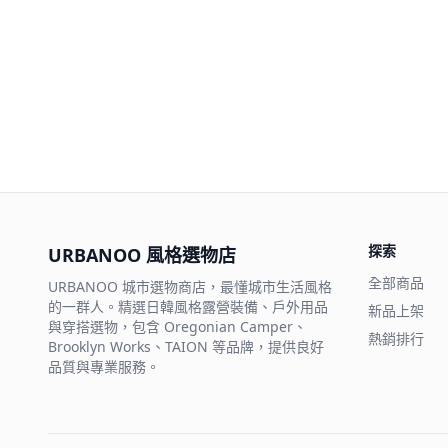
探索
URBANOO 風格選物店
全部商品
URBANOO 城市選物商店，最懂城市生活風格
的一群人。精選日韓風格露營裝備、戶外用品
新品上架
與穿搭選物，包含 Oregonian Camper、
熱銷排行
Brooklyn Works、TAION 等品牌，提供良好
品質與專業服務。