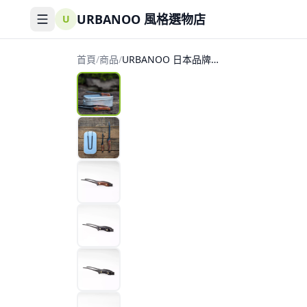
URBANOO 風格選物店
U
首頁
/
商品
/
URBANOO 日本品牌
FEDECA CLEVER TONG
MINI 日本製 夾子