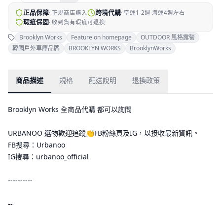
正品保障
跨境代購
·
正規商店購入
·
空運1-2週 海運4週左右
瑕疵保固
·
收到貨有瑕疵可退換
Brooklyn Works
Feature on homepage
OUTDOOR 風格露營
韓國戶外車庫品牌
BROOKLYN WORKS
BrooklynWorks
商品描述
規格
配送說明
退換政策
Brooklyn Works 全商品代購 都可以詢問
URBANOO 選物歡迎追蹤👏FB粉絲頁及IG，以接收最新資訊。
FB搜尋：Urbanoo
IG搜尋：urbanoo_official
----------
--