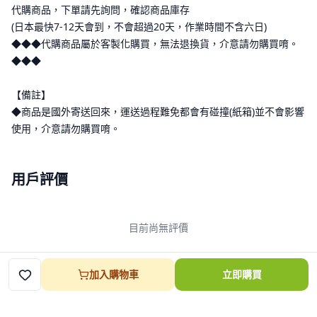
代購商品，下單請先詢問，確認商品庫存
(日本最快7-12天會到，不會超過20天，作業時間不含六日)
◆◆◆代購商品屬於客製化購買，無法退換貨，介意請勿購買唷。
◆◆◆
【備註】
◆商品是國外寄送回來，運送過程難免都會有碰撞(紙箱)並不會影響
使用，介意請勿購買唷。
用戶評價
目前尚無評價
加入購物車
立即購買