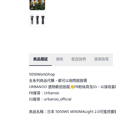
商品描述
規格
配送說明
退換政策
5050WorkShop
全系列商品代購，都可以詢問甜甜價
URBANOO 選物歡迎追蹤👏FB粉絲頁及IG，以接收
FB搜尋：Urbanoo
IG搜尋：urbanoo_official
商品名稱：日本 5050WS MINIMALight 2.0可遙控