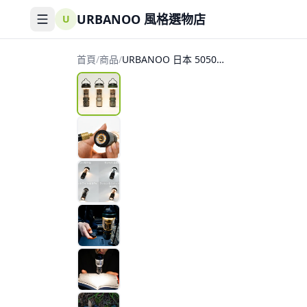
URBANOO 風格選物店
U
首頁
/
商品
/
URBANOO 日本 5050
WORKSHOP
Minimalight Remote
Control 2.0露營燈