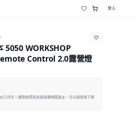
登入
店
 5050 WORKSHOP
Remote Control 2.0露營燈
運30工作天。實際依照商店與貨運時間為主，可以接受再下單